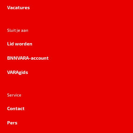
Vacatures
Sluit je aan
Lid worden
BNNVARA-account
VARAgids
Service
Contact
Pers