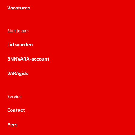
Vacatures
Sluit je aan
Lid worden
BNNVARA-account
VARAgids
Service
Contact
Pers