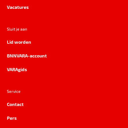
Vacatures
Sluit je aan
Lid worden
BNNVARA-account
VARAgids
Service
Contact
Pers