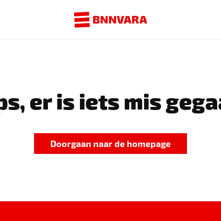
s, er is iets mis gega
Doorgaan naar de homepage