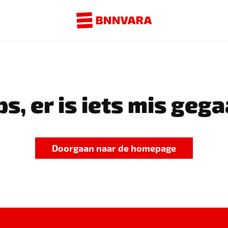
s, er is iets mis gega
Doorgaan naar de homepage