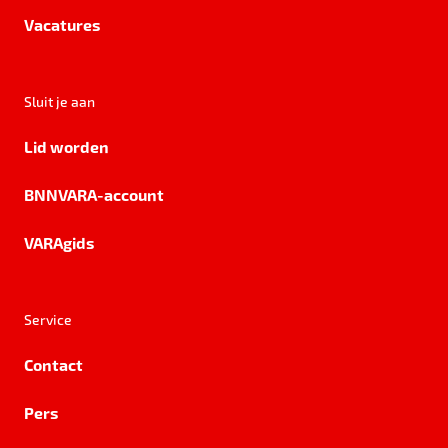
Vacatures
Sluit je aan
Lid worden
BNNVARA-account
VARAgids
Service
Contact
Pers