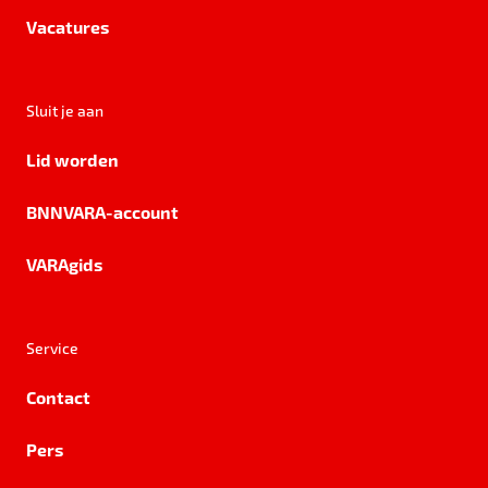
Vacatures
Sluit je aan
Lid worden
BNNVARA-account
VARAgids
Service
Contact
Pers