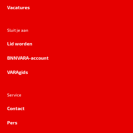
Vacatures
Sluit je aan
Lid worden
BNNVARA-account
VARAgids
Service
Contact
Pers