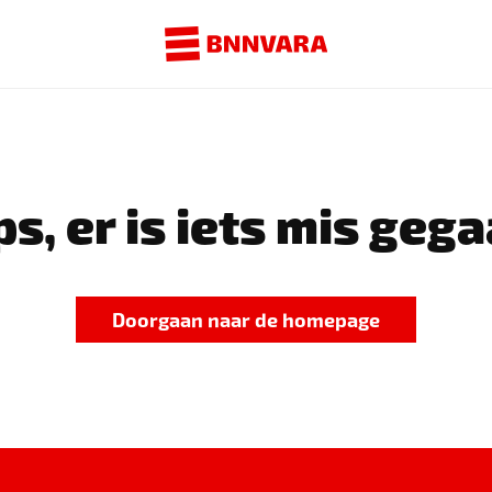
s, er is iets mis gega
Doorgaan naar de homepage