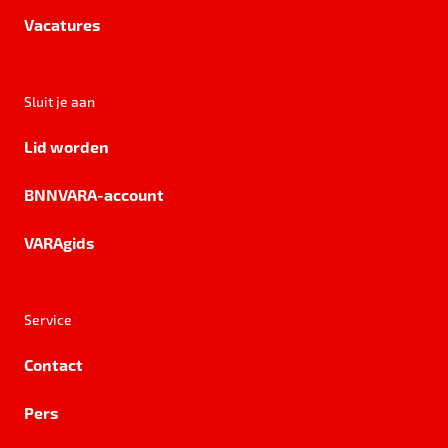
Vacatures
Sluit je aan
Lid worden
BNNVARA-account
VARAgids
Service
Contact
Pers