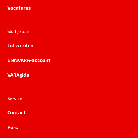
Vacatures
Sluit je aan
Lid worden
BNNVARA-account
VARAgids
Service
Contact
Pers