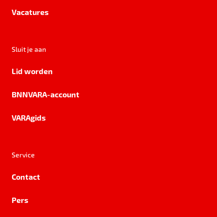
Vacatures
Sluit je aan
Lid worden
BNNVARA-account
VARAgids
Service
Contact
Pers