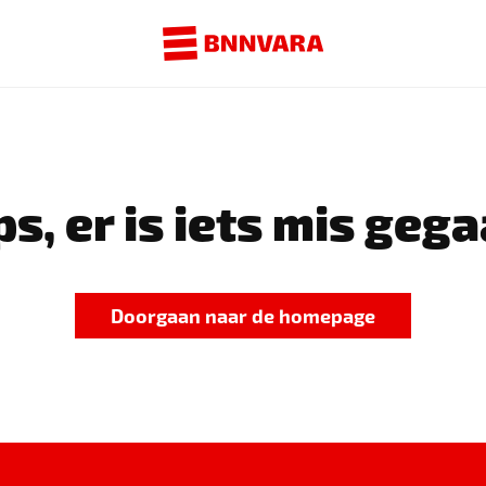
s, er is iets mis gega
Doorgaan naar de homepage