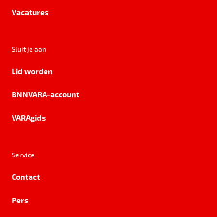
Vacatures
Sluit je aan
Lid worden
BNNVARA-account
VARAgids
Service
Contact
Pers