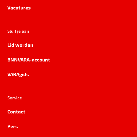
Vacatures
Sluit je aan
Lid worden
BNNVARA-account
VARAgids
Service
Contact
Pers