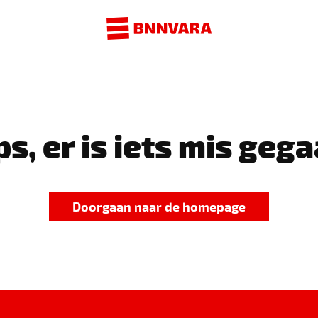
s, er is iets mis gega
Doorgaan naar de homepage