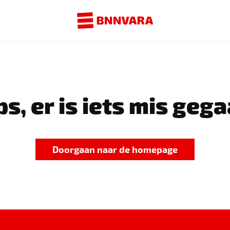
s, er is iets mis gega
Doorgaan naar de homepage