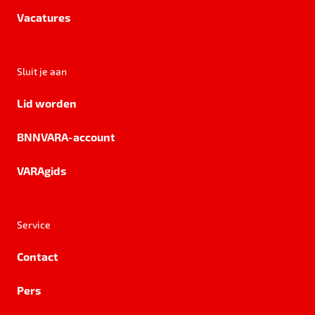
Vacatures
Sluit je aan
Lid worden
BNNVARA-account
VARAgids
Service
Contact
Pers