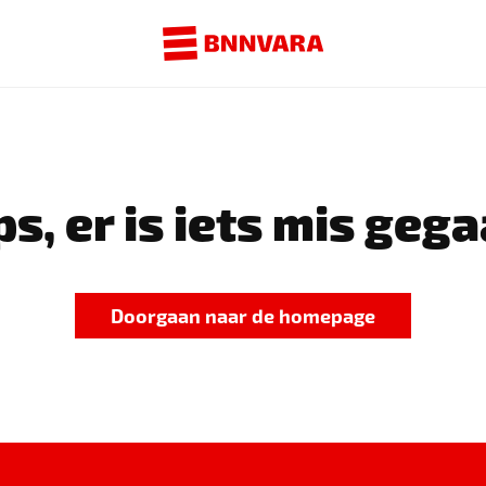
s, er is iets mis gega
Doorgaan naar de homepage