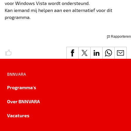
voor Windows Vista wordt ondersteund.
Kan iemand mij helpen aan een alternatief voor dit
programma.
Rapporteren
BNNVARA
Programma's
Over BNNVARA
Vacatures