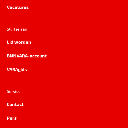
Vacatures
Sluit je aan
Lid worden
BNNVARA-account
VARAgids
Service
Contact
Pers