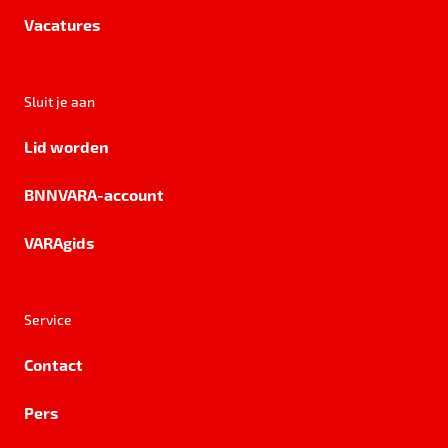
Vacatures
Sluit je aan
Lid worden
BNNVARA-account
VARAgids
Service
Contact
Pers