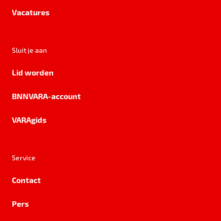
Vacatures
Sluit je aan
Lid worden
BNNVARA-account
VARAgids
Service
Contact
Pers