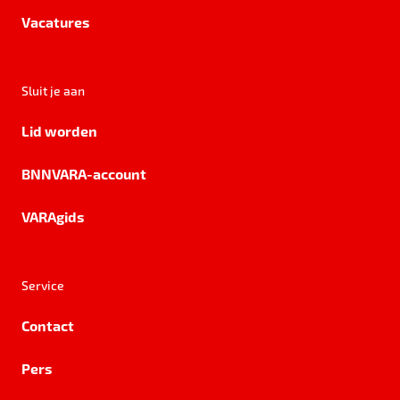
Vacatures
Sluit je aan
Lid worden
BNNVARA-account
VARAgids
Service
Contact
Pers