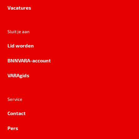
Vacatures
Sluit je aan
Lid worden
BNNVARA-account
VARAgids
Service
Contact
Pers