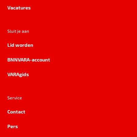
Vacatures
Sluit je aan
Lid worden
BNNVARA-account
VARAgids
Service
Contact
Pers