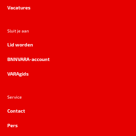
Vacatures
Sluit je aan
Lid worden
BNNVARA-account
VARAgids
Service
Contact
Pers