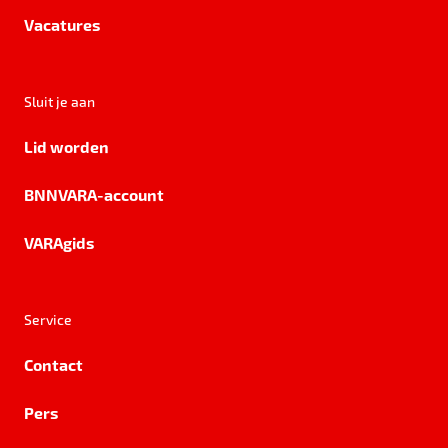
Vacatures
Sluit je aan
Lid worden
BNNVARA-account
VARAgids
Service
Contact
Pers