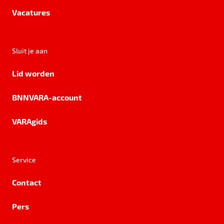
Vacatures
Sluit je aan
Lid worden
BNNVARA-account
VARAgids
Service
Contact
Pers