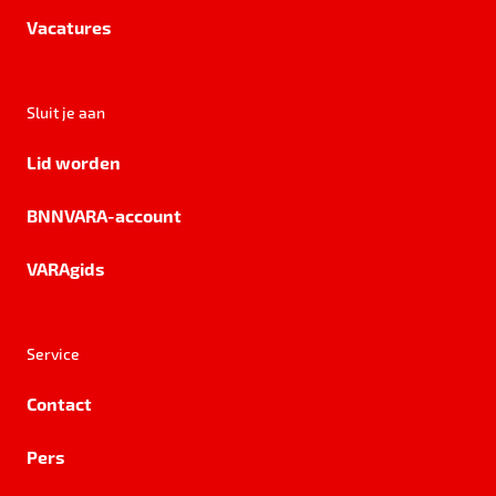
Vacatures
Sluit je aan
Lid worden
BNNVARA-account
VARAgids
Service
Contact
Pers