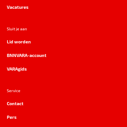
Vacatures
Sluit je aan
Lid worden
BNNVARA-account
VARAgids
Service
Contact
Pers