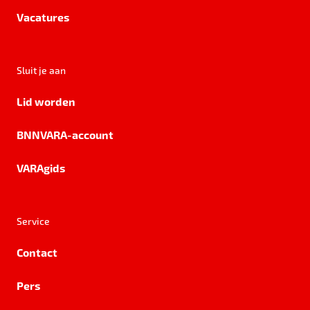
Vacatures
Sluit je aan
Lid worden
BNNVARA-account
VARAgids
Service
Contact
Pers