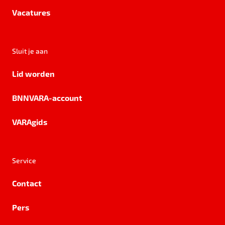
Vacatures
Sluit je aan
Lid worden
BNNVARA-account
VARAgids
Service
Contact
Pers