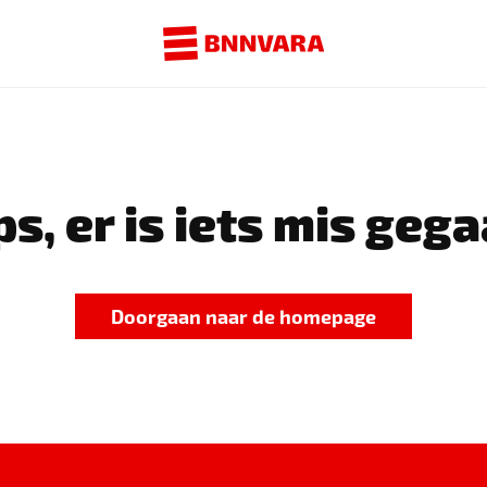
s, er is iets mis gega
Doorgaan naar de homepage