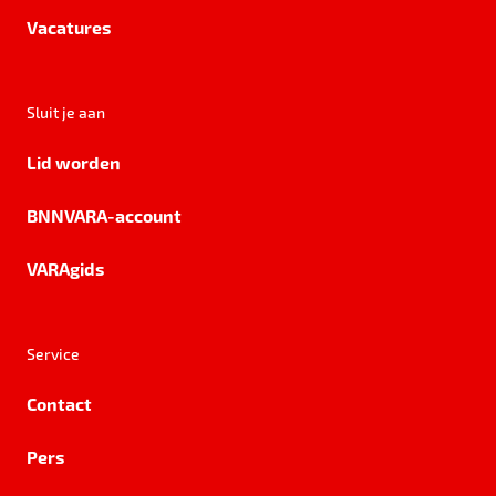
Vacatures
Sluit je aan
Lid worden
BNNVARA-account
VARAgids
Service
Contact
Pers