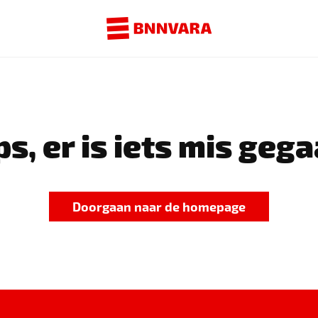
s, er is iets mis gega
Doorgaan naar de homepage