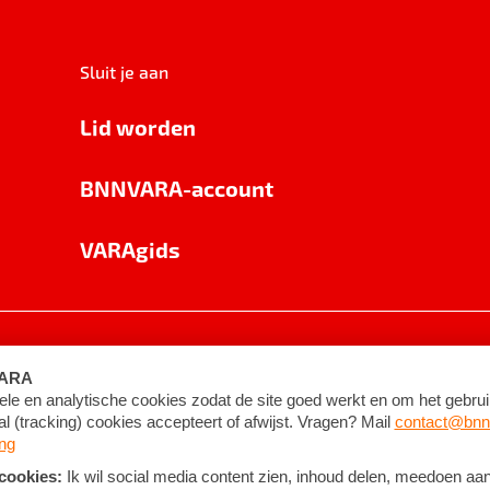
Sluit je aan
Lid worden
BNNVARA-account
VARAgids
voorwaarden
©
2026
BNNVARA