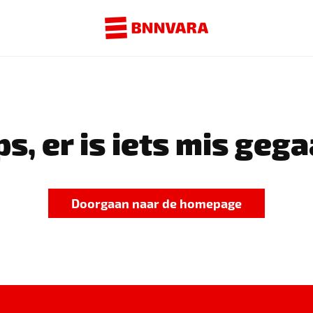
s, er is iets mis gega
Doorgaan naar de homepage