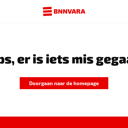
s, er is iets mis gega
Doorgaan naar de homepage