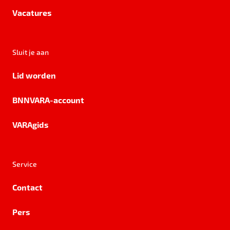
Vacatures
Sluit je aan
Lid worden
BNNVARA-account
VARAgids
Service
Contact
Pers