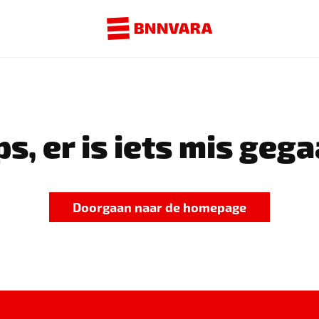
s, er is iets mis gega
Doorgaan naar de homepage