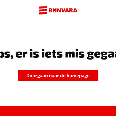
s, er is iets mis gega
Doorgaan naar de homepage