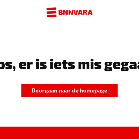
s, er is iets mis gega
Doorgaan naar de homepage