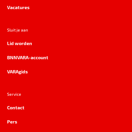
Vacatures
Sluit je aan
Lid worden
BNNVARA-account
VARAgids
Service
Contact
Pers