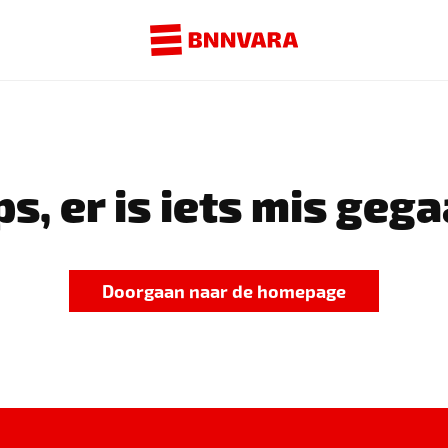
s, er is iets mis gega
Doorgaan naar de homepage