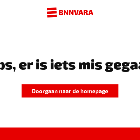
s, er is iets mis gega
Doorgaan naar de homepage