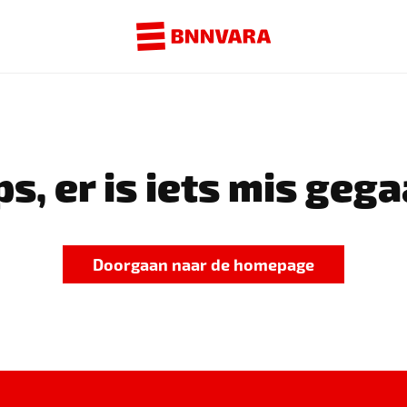
s, er is iets mis gega
Doorgaan naar de homepage