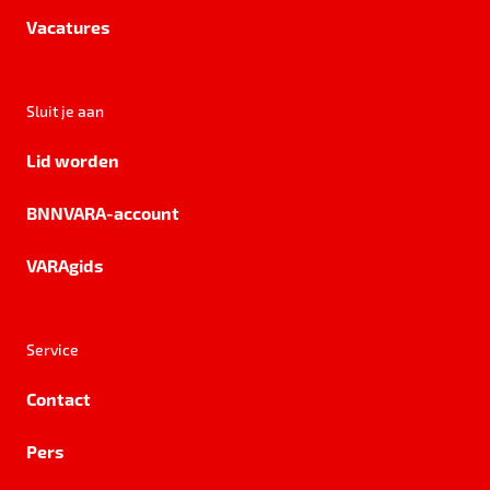
Vacatures
Sluit je aan
Lid worden
BNNVARA-account
VARAgids
Service
Contact
Pers