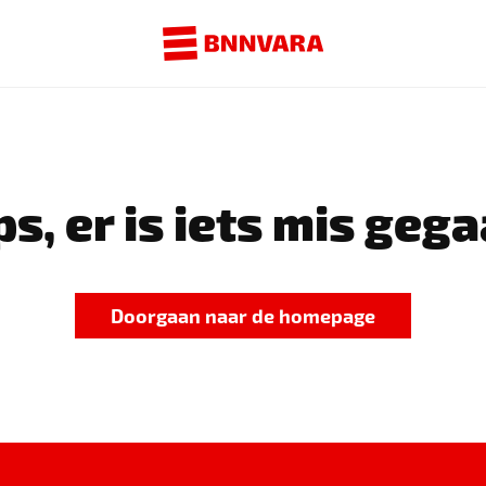
s, er is iets mis gega
Doorgaan naar de homepage