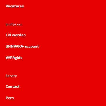
Vacatures
Sluit je aan
Lid worden
BNNVARA-account
VARAgids
Service
Contact
Pers