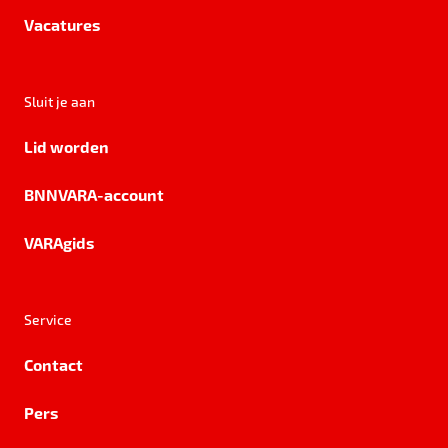
Vacatures
Sluit je aan
Lid worden
BNNVARA-account
VARAgids
Service
Contact
Pers